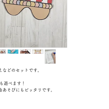
えなどのセットです。
でも遊べます！
由あそびにもピッタリです。