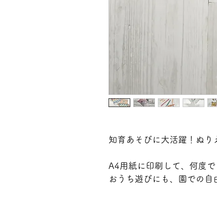
知育あそびに大活躍！ぬり
A4用紙に印刷して、何度
おうち遊びにも、園での自