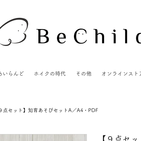
あいらんど
ホイクの時代
その他
オンラインスト
９点セット】知育あそびセットA／A4・PDF
【９点セッ