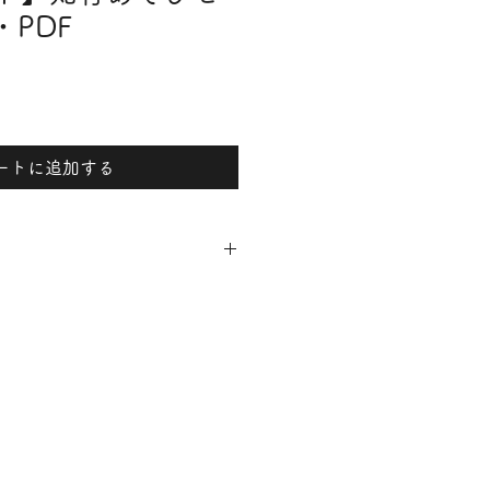
・PDF
ートに追加する
お使いください）