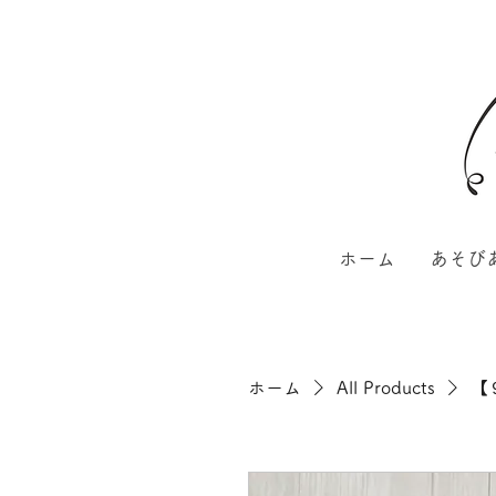
ホーム
あそび
ホーム
All Products
【